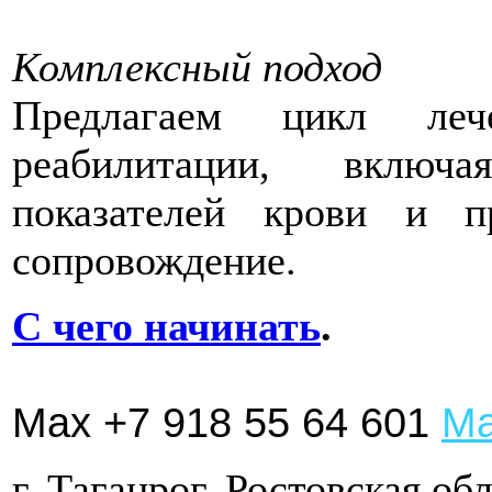
Комплексный подход
Предлагаем цикл леч
реабилитации, включ
показателей крови и п
сопровождение.
C чего начинать
.
Max
+7 918 55 64 601
Ма
г. Таганрог, Ростовская об