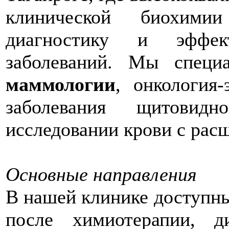
клинической биохими
диагностику и эффек
заболеваний. Мы специ
маммологии
, онкология
заболевания щитовидн
исследовании крови с рас
Основные направления
В нашей клинике доступны
после химиотерапии, д