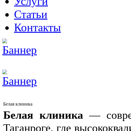
Услуги
Статьи
Контакты
Белая клиника
Белая клиника
— совре
Таганроге, где высококва