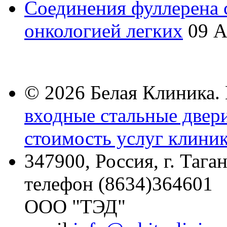
Соединения фуллерена 
онкологией легких
09 А
© 2026 Белая Клиника.
входные стальные двер
стоимость услуг клиник
347900, Россия, г. Тага
телефон (8634)364601
ООО "ТЭД"