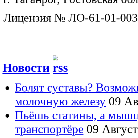
Лицензия № ЛО-61-01-003
Новости
Болят суставы? Возмож
молочную железу
09 Ав
Пьёшь статины, а мышц
транспортёре
09 Август