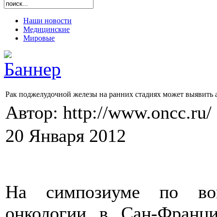
Наши новости
Медицинские
Мировые
Рак поджелудочной железы на ранних стадиях может выявить 
Автор: http://www.oncc.ru/
20 Января 2012
На симпозиуме по воп
онкологии в Сан-Франци