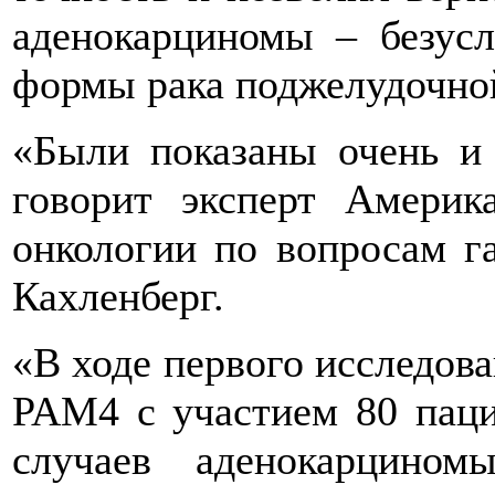
аденокарциномы – безусл
формы рака поджелудочно
«Были показаны очень и 
говорит эксперт Америк
онкологии по вопросам г
Кахленберг.
«В ходе первого исследова
PAM4 с участием 80 паци
случаев аденокарцино