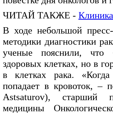
повестке дня онкологов и 
ЧИТАЙ ТАКЖЕ -
Клиника
В ходе небольшой пресс
методики диагностики рак
ученые пояснили, что
здоровых клетках, но в го
в клетках рака. «Когда
попадает в кровоток, – п
Astsaturov), старший п
медицины Онкологичес