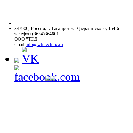
347900, Россия, г. Таганрог ул.Дзержинского, 154-6
телефон (8634)364601
ООО "ТЭД"
email
info@whiteclinic.ru