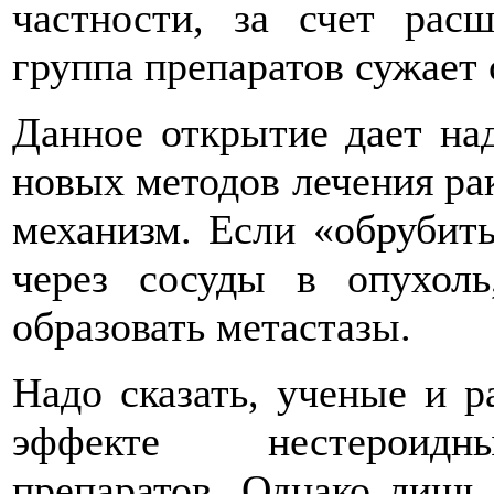
частности, за счет рас
группа препаратов сужает 
Данное открытие дает на
новых методов лечения ра
механизм. Если «обрубит
через сосуды в опухол
образовать метастазы.
Надо сказать, ученые и р
эффекте нестероидны
препаратов. Однако лишь 