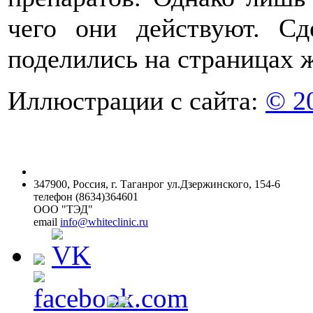
чего они действуют. С
поделились на страницах ж
Иллюстрации с сайта:
© 2
347900, Россия, г. Таганрог ул.Дзержинского, 154-6
телефон (8634)364601
ООО "ТЭД"
email
info@whiteclinic.ru