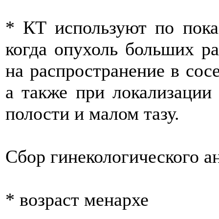
* КТ используют по пока
когда опухоль больших ра
на распространение в сос
а также при локализации
полости и малом тазу.
Сбор гинекологического а
* возраст менархе