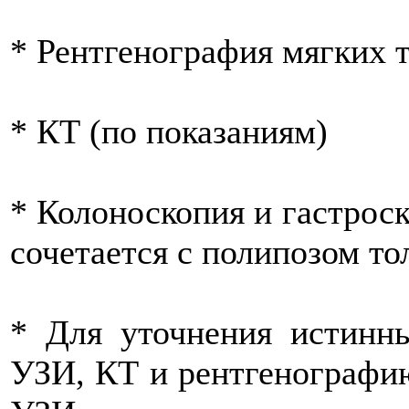
* Рентгенография мягких т
* КТ (по показаниям)
* Колоноскопия и гастроск
сочетается с полипозом т
* Для уточнения истинн
УЗИ, КТ и рентгенографию