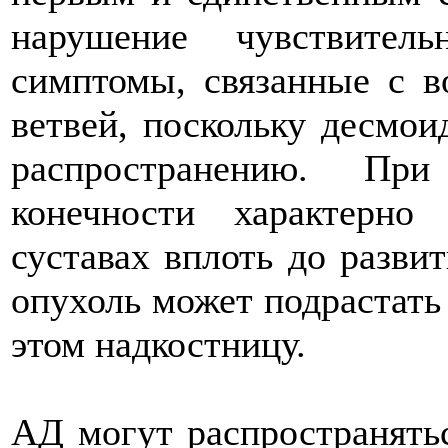
нарушение чувствител
симптомы, связанные с в
ветвей, поскольку десмо
распространению. Пр
конечности характерно
суставах вплоть до разви
опухоль может подрастать 
этом надкостницу.
АД могут распространять