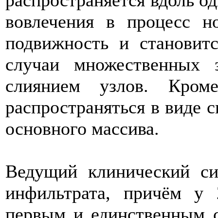
распространяется вдоль о
вовлечения в процесс 
подвижность и становит
случаи множественных
слиянием узлов. Кром
распространяться в виде с
основного массива.
Ведущий клинический си
инфильтрата, причём у
первым и единственным с