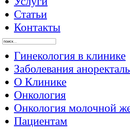
Услуги
Статьи
Контакты
Гинекология в клинике
Заболевания аноректал
O Клинике
Онкология
Онкология молочной ж
Пациентам