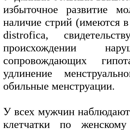
избыточное развитие мо
наличие стрий (имеются в 
distrofica, свидетель
происхождении на
сопровождающих гипот
удлинение менструаль
обильные менструации.
У всех мужчин наблюдают
клетчатки по женском