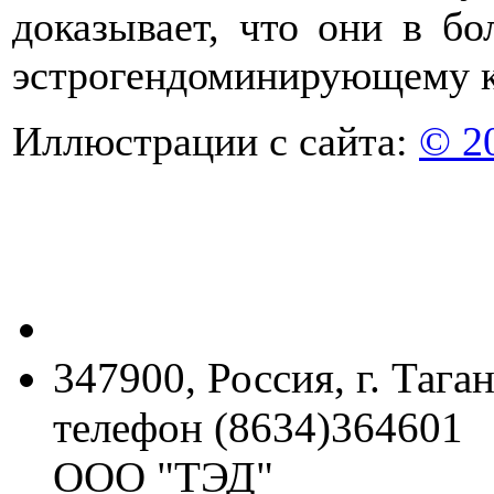
доказывает, что они в бо
эстрогендоминирующему к
Иллюстрации с сайта:
© 2
347900, Россия, г. Тага
телефон (8634)364601
ООО "ТЭД"