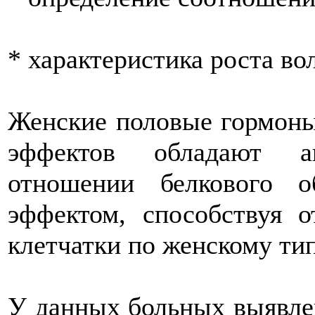
* характеристика роста во
Женские половые гормоны
эффектов обладают а
отношении белкового 
эффектом, способствуя 
клетчатки по женскому тип
У данных больных выявле