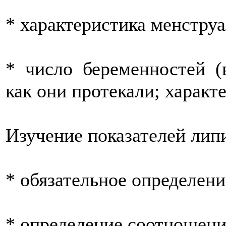
* характеристика менстру
* число беременностей 
как они протекали; характ
Изучение показателей лип
* обязательное определени
* определение соотношени