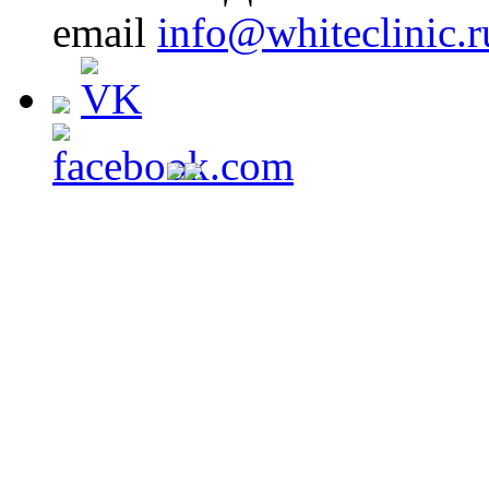
email
info@whiteclinic.r