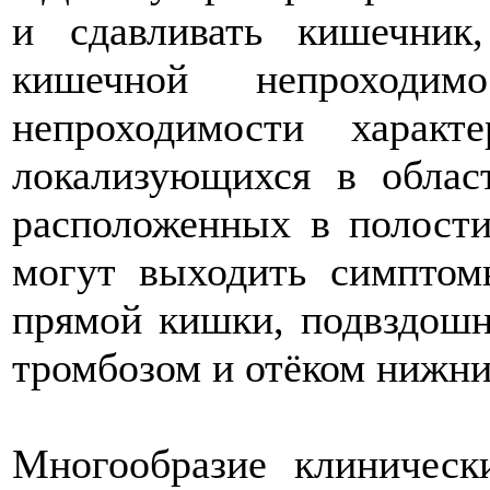
и сдавливать кишечник
кишечной непроходим
непроходимости харак
локализующихся в облас
расположенных в полости
могут выходить симптом
прямой кишки, подвздош
тромбозом и отёком нижни
Многообразие клиничес