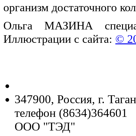
организм достаточного кол
Ольга МАЗИНА специ
Иллюстрации с сайта:
© 2
347900, Россия, г. Тага
телефон (8634)364601
ООО "ТЭД"