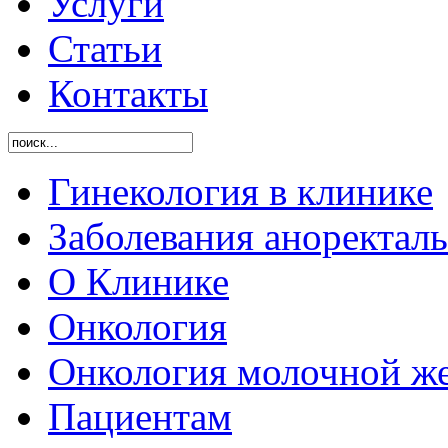
Услуги
Статьи
Контакты
Гинекология в клинике
Заболевания аноректал
O Клинике
Онкология
Онкология молочной ж
Пациентам