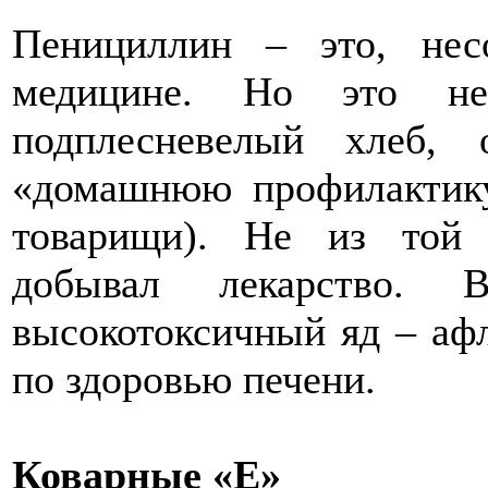
Пенициллин – это, нес
медицине. Но это не
подплесневелый хлеб, 
«домашнюю профилактику
товарищи). Не из той
добывал лекарство. 
высокотоксичный яд – афл
по здоровью печени.
Коварные «Е»