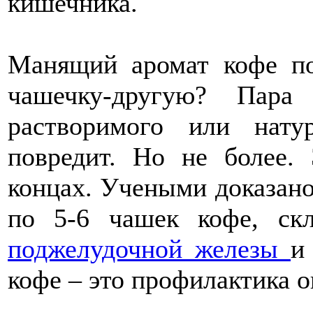
кишечника.
Манящий аромат кофе по
чашечку-другую? Пара
растворимого или нату
повредит. Но не более.
концах. Учеными доказано
по 5-6 чашек кофе, ск
поджелудочной железы
и
кофе – это профилактика о