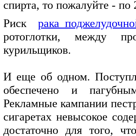
спирта, то пожалуйте - по 
Риск
рака поджелудочн
ротоглотки, между п
курильщиков.
И еще об одном. Поступл
обеспечено и пагубны
Рекламные кампании пестр
сигаретах невысокое соде
достаточно для того, чт