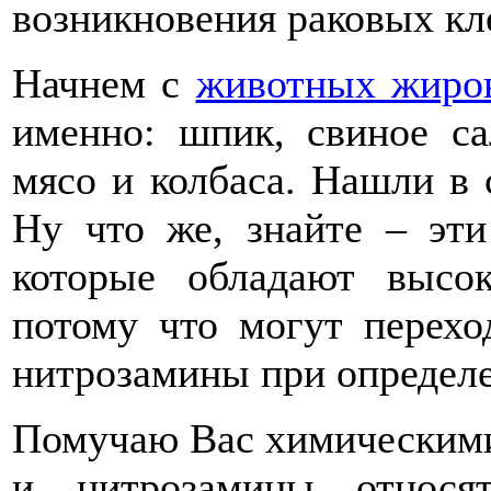
возникновения раковых кл
Начнем с
животных жиро
именно: шпик, свиное са
мясо и колбаса. Нашли в
Ну что же, знайте – эти
которые обладают высо
потому что могут перехо
нитрозамины при определ
Помучаю Вас химическими
и нитрозамины относя