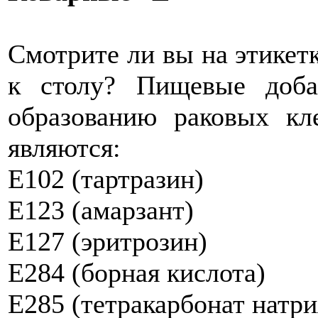
Смотрите ли вы на этикет
к столу? Пищевые доба
образованию раковых кл
являются:
E102 (тартразин)
Е123 (амарзант)
Е127 (эритрозин)
Е284 (борная кислота)
Е285 (тетракарбонат натри