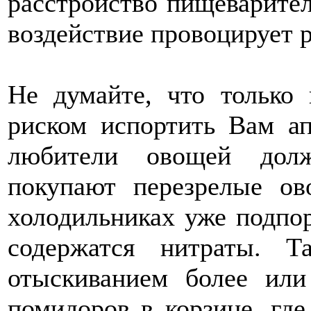
расстройство пищеварител
воздействие провоцирует 
Не думайте, что только
риском испортить Вам ап
любители овощей долж
покупают перезрелые о
холодильниках уже подпо
содержатся нитраты. Т
отыскиванием более ил
помидоров в корзине, где