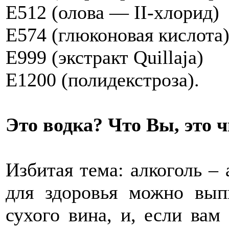
Е512 (олова — II-хлорид)
Е574 (глюконовая кислота
Е999 (экстракт Quillaja)
Е1200 (полидекстроза).
Это водка? Что Вы, это 
Избитая тема: алкоголь – 
для здоровья можно вып
сухого вина, и, если вам