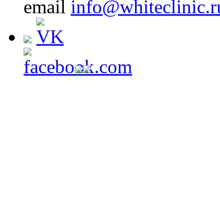
email
info@whiteclinic.r