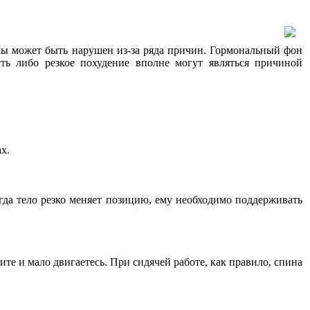
ны может быть нарушен из-за ряда причин. Гормональный фон
ь либо резкое похудение вполне могут являться причиной
х.
гда тело резко меняет позицию, ему необходимо поддерживать
те и мало двигаетесь. При сидячей работе, как правило, спина