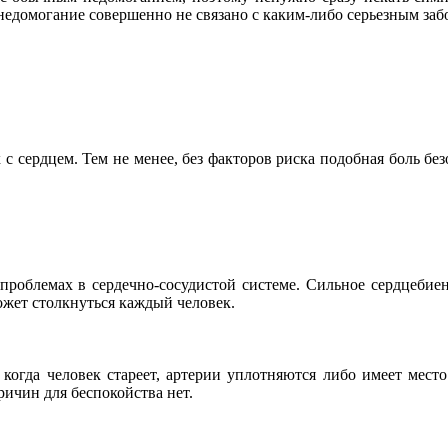
недомогание совершенно не связано с каким-либо серьезным заб
с сердцем. Тем не менее, без факторов риска подобная боль без
проблемах в сердечно-сосудистой системе. Сильное сердцеби
жет столкнуться каждый человек.
когда человек стареет, артерии уплотняются либо имеет место
ичин для беспокойства нет.