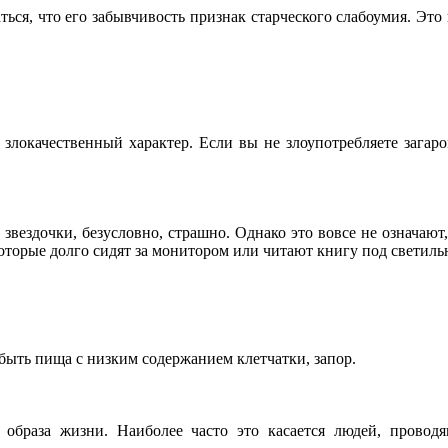
ься, что его забывчивость признак старческого слабоумия. Это 
злокачественный характер. Если вы не злоупотребляете загар
звездочки, безусловно, страшно. Однако это вовсе не означают,
которые долго сидят за монитором или читают книгу под светиль
 быть пища с низким содержанием клетчатки, запор.
 образа жизни. Наиболее часто это касается людей, провод