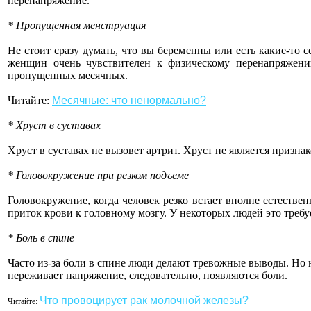
перенапряжение.
* Пропущенная менструация
Не стоит сразу думать, что вы беременны или есть какие-т
женщин очень чувствителен к физическому перенапряжени
пропущенных месячных.
Читайте:
Месячные: что ненормально?
* Хруст в суставах
Хруст в суставах не вызовет артрит. Хруст не является признак
* Головокружение при резком подъеме
Головокружение, когда человек резко встает вполне естеств
приток крови к головному мозгу. У некоторых людей это требуе
* Боль в спине
Часто из-за боли в спине люди делают тревожные выводы. Но н
переживает напряжение, следовательно, появляются боли.
Что провоцирует рак молочной железы?
Читайте: