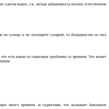
не совсем верно, т.к. легкая забывчивость вполне естественное
ом на солнце и не посещаете солярий, то большинство из них
 что есть какие-то серьезные проблемы со зрением. Это может
ником.
ящих много времени за гаджетами, что вызывает банальное