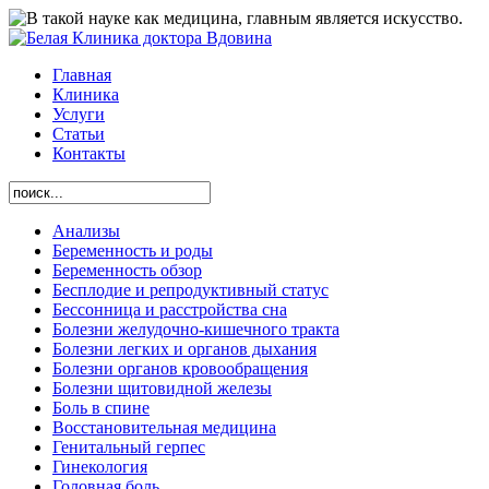
Главная
Клиника
Услуги
Статьи
Контакты
Анализы
Беременность и роды
Беременность обзор
Бесплодие и репродуктивный статус
Бессонница и расстройства сна
Болезни желудочно-кишечного тракта
Болезни легких и органов дыхания
Болезни органов кровообращения
Болезни щитовидной железы
Боль в спине
Восстановительная медицина
Генитальный герпес
Гинекология
Головная боль