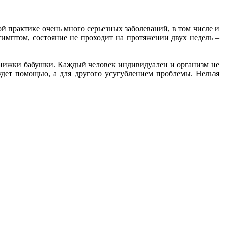
й практике очень много серьезных заболеваний, в том числе и
имптом, состояние не проходит на протяжении двух недель –
 книжки бабушки. Каждый человек индивидуален и организм не
удет помощью, а для другого усугублением проблемы. Нельзя