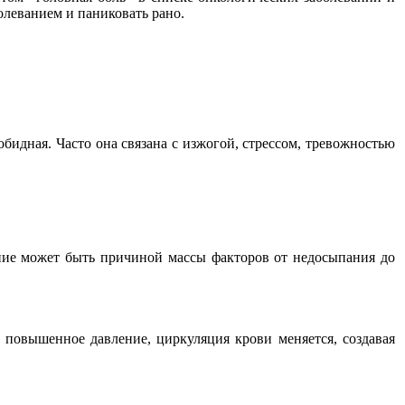
олеванием и паниковать рано.
обидная. Часто она связана с изжогой, стрессом, тревожностью
ение может быть причиной массы факторов от недосыпания до
 повышенное давление, циркуляция крови меняется, создавая