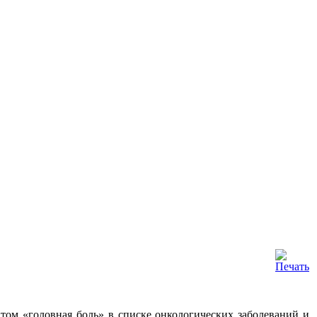
ом «головная боль» в списке онкологических заболеваний и