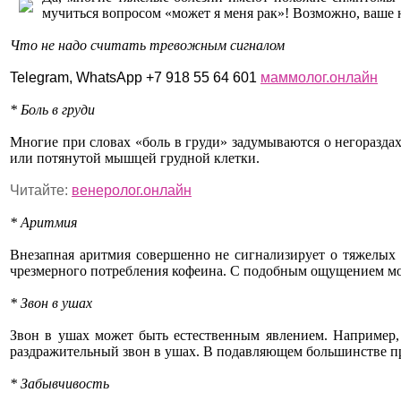
мучиться вопросом «может я меня рак»! Возможно, ваше 
Что не надо считать тревожным сигналом
Telegram, WhatsApp +7 918 55 64 601
маммолог.онлайн
* Боль в груди
Многие при словах «боль в груди» задумываются о негораздах 
или потянутой мышцей грудной клетки.
Читайте:
венеролог.онлайн
* Аритмия
Внезапная аритмия совершенно не сигнализирует о тяжелых 
чрезмерного потребления кофеина. С подобным ощущением мо
* Звон в ушах
Звон в ушах может быть естественным явлением. Например, 
раздражительный звон в ушах. В подавляющем большинстве пр
* Забывчивость