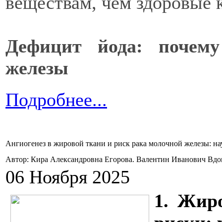
веществам, чем здоровые 
Дефицит йода: почему
железы
Подробнее...
Ангиогенез в жировой ткани и риск рака молочной железы: на
Автор: Кира Александровна Егорова. Валентин Иванович Вд
06 Ноября 2025
1. Жир