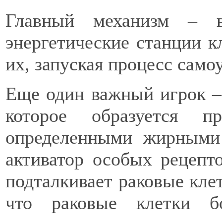
Главный механизм – в
энергетические станции к
их, запуская процесс само
Еще один важный игрок – 
которое образуется п
определенными жирными 
активатор особых рецепт
подталкивает раковые клет
что раковые клетки б