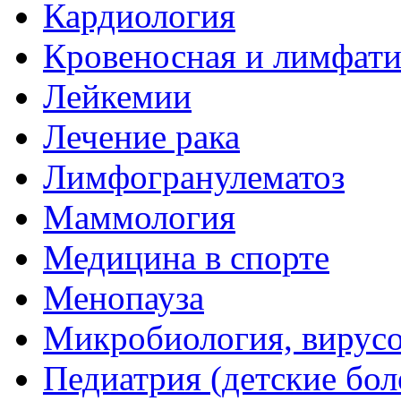
Кардиология
Кровеносная и лимфати
Лейкемии
Лечение рака
Лимфогранулематоз
Маммология
Медицина в спорте
Менопауза
Микробиология, вирус
Педиатрия (детские бол