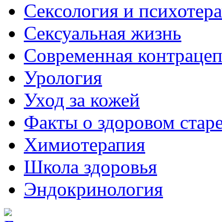
Сексология и психотер
Сексуальная жизнь
Современная контраце
Урология
Уход за кожей
Факты о здоровом стар
Химиoтерапия
Школа здоровья
Эндокринология