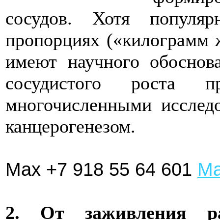
сосудов. Хотя популя
пропорциях («килограмм 
имеют научного обоснов
сосудистого роста п
многочисленными исслед
канцерогенезом.
Max +7 918 55 64 601
Ма
2. От заживления р