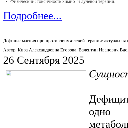
Физический: токсичность химио- и лучевой терапии.
Подробнее...
Дефицит магния при противоопухолевой терапии: актуальная
Автор: Кира Александровна Егорова. Валентин Иванович Вд
26 Сентября 2025
Сущнос
Дефици
одно 
метаб