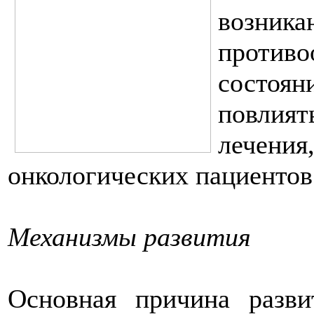
возни
против
состоя
повлия
лечения
онкологических пациентов
Механизмы развития
Основная причина разви