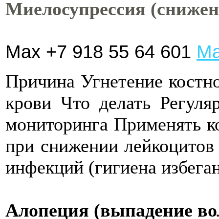
Миелосупрессия (снижен
Max +7 918 55 64 601
Ма
Причина Угнетение костно
крови Что делать Регуля
мониторинга Применять 
при снижении лейкоцитов
инфекций (гигиена избега
Алопеция (выпадение во