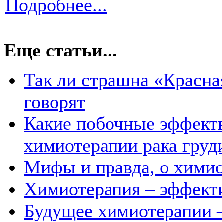
Подробнее...
Еще статьи...
Так ли страшна «Красна
говорят
Какие побочные эффект
химиотерапии рака груд
Мифы и правда, о хими
Химиотерапия – эффекти
Будущее химиотерапии –