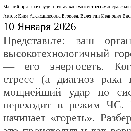
Магний при раке груди: почему ваш «антистресс-минерал» мож
Автор: Кира Александровна Егорова. Валентин Иванович Вд
10 Января 2026
Представьте: ваш орг
высокотехнологичный гор
— его энергосеть. Ког
стресс (а диагноз рака
мощнейший удар по сис
переходит в режим ЧС. 
начинает «гореть». Разбе
это происходит и как вов