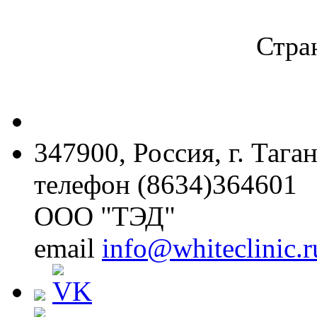
Стран
347900, Россия, г. Тага
телефон (8634)364601
ООО "ТЭД"
email
info@whiteclinic.r