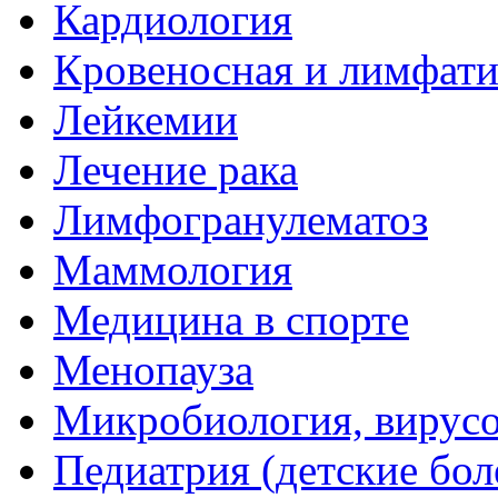
Кардиология
Кровеносная и лимфати
Лейкемии
Лечение рака
Лимфогранулематоз
Маммология
Медицина в спорте
Менопауза
Микробиология, вирус
Педиатрия (детские бол