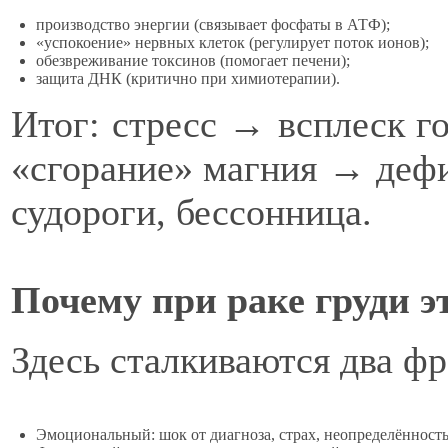
производство энергии (связывает фосфаты в АТФ);
«успокоение» нервных клеток (регулирует поток ионов);
обезвреживание токсинов (помогает печени);
защита ДНК (критично при химиотерапии).
Итог: стресс → всплеск г
«сгорание» магния → дефи
судороги, бессонница.
Почему при раке груди э
Здесь сталкиваются два фр
Эмоциональный: шок от диагноза, страх, неопределённость