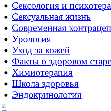
Сексология и психотер
Сексуальная жизнь
Современная контраце
Урология
Уход за кожей
Факты о здоровом стар
Химиoтерапия
Школа здоровья
Эндокринология