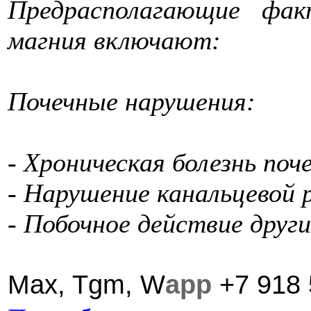
Предрасполагающие фа
магния включают:
Почечные нарушения:
- Хроническая болезнь поч
- Нарушение канальцевой 
- Побочное действие друг
Max,
Tgm,
W
app
+7 918 