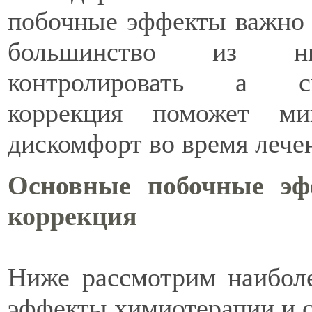
побочные эффекты важно 
большинство из 
контролировать а св
коррекция поможет мин
дискомфорт во время лече
Основные побочные э
коррекция
Ниже рассмотрим наибол
эффекты химиотерапии и 