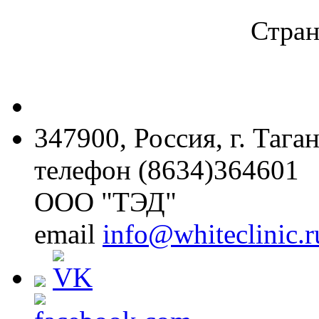
Стран
347900, Россия, г. Тага
телефон (8634)364601
ООО "ТЭД"
email
info@whiteclinic.r