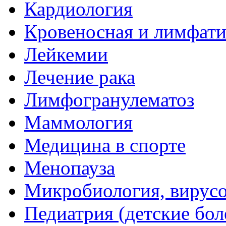
Кардиология
Кровеносная и лимфати
Лейкемии
Лечение рака
Лимфогранулематоз
Маммология
Медицина в спорте
Менопауза
Микробиология, вирус
Педиатрия (детские бол