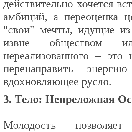
действительно хочется вст
амбиций, а переоценка ц
"свои" мечты, идущие из
извне обществом ил
нереализованного – это 
перенаправить энерги
вдохновляющее русло.
3. Тело: Непреложная О
Молодость позволяет 