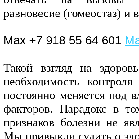
равновесие (гомеостаз) и 
Max +7 918 55 64 601
Ма
Такой взгляд на здоров
необходимость контроля
постоянно меняется под 
факторов. Парадокс в то
признаков болезни не явл
Мы привыкли судить о зд