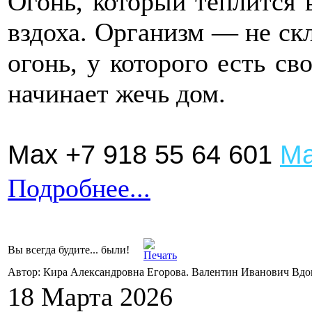
Огонь, который теплится 
вздоха. Организм — не ск
огонь, у которого есть св
начинает жечь дом.
Max +7 918 55 64 601
Ма
Подробнее...
Вы всегда будите... были!
Автор: Кира Александровна Егорова. Валентин Иванович Вд
18 Марта 2026