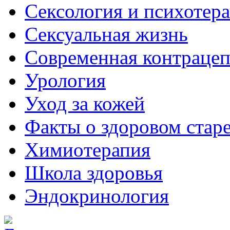
Сексология и психотер
Сексуальная жизнь
Современная контраце
Урология
Уход за кожей
Факты о здоровом стар
Химиoтерапия
Школа здоровья
Эндокринология