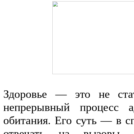
Здоровье — это не стат
непрерывный процесс а
обитания. Его суть — в с
отвечать на вызовы и