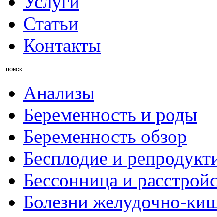
Услуги
Статьи
Контакты
Анализы
Беременность и роды
Беременность обзор
Бесплодие и репродукт
Бессонница и расстройс
Болезни желудочно-киш