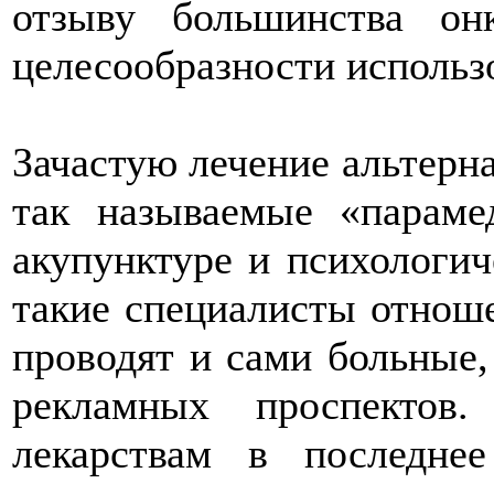
отзыву большинства он
целесообразности использо
Зачастую лечение альтерн
так называемые «параме
акупунктуре и психологи
такие специалисты отнош
проводят и сами больные,
рекламных проспектов
лекарствам в последне