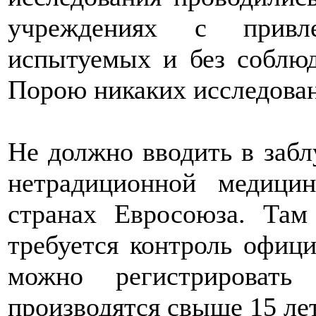
учреждениях с привле
испытуемых и без соблюд
Порою никаких исследован
Не должно вводить в забл
нетрадиционной медиц
странах Евросоюза. Там
требуется контроль офиц
можно регистрировать
производятся свыше 15 ле