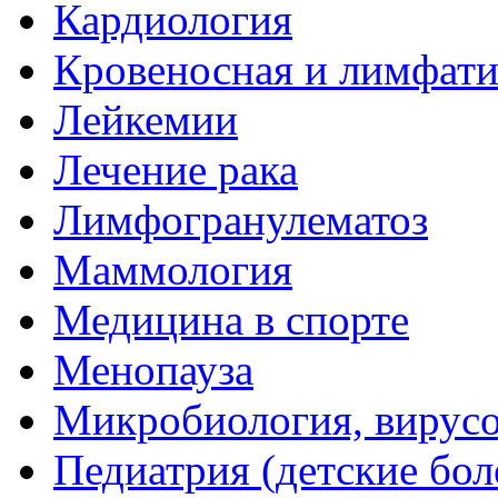
Кардиология
Кровеносная и лимфати
Лейкемии
Лечение рака
Лимфогранулематоз
Маммология
Медицина в спорте
Менопауза
Микробиология, вирус
Педиатрия (детские бол