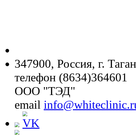
347900, Россия, г. Тага
телефон (8634)364601
ООО "ТЭД"
email
info@whiteclinic.r