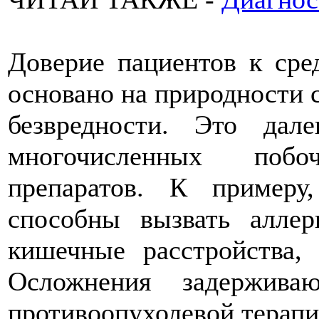
Доверие пациентов к сре
основано на природности с
безвредности. Это да
многочисленных поб
препаратов. К примеру
способны вызвать аллер
кишечные расстройства,
Осложнения задержива
противоопухолевой терапии