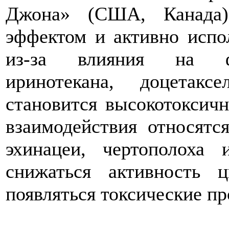
Джона» (США, Канада)
эффектом и активно испо
из-за влияния на фа
иринотекана, доцетакс
становится высокотоксичн
взаимодействия относятс
эхинацеи, чертополоха
снижаться активность ц
появляться токсические пр