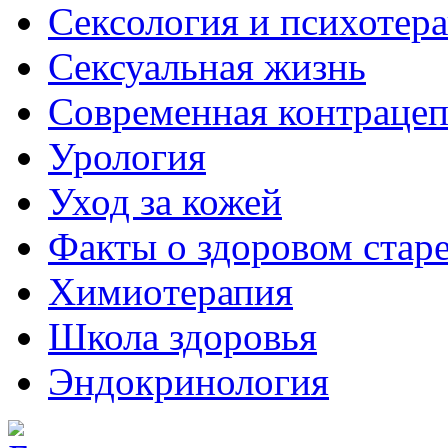
Сексология и психотер
Сексуальная жизнь
Современная контраце
Урология
Уход за кожей
Факты о здоровом стар
Химиoтерапия
Школа здоровья
Эндокринология