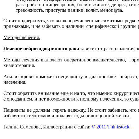
расстройство пищеварения, боли в животе, диарея, гип
тревожность, приступы паники, колит, менопауза.
Стоит подчеркнуть, что вышеперечисленные симптомы редко 
признаками, и не забывать о наличии специфической группы р
Методы лечения.
Лечение нейроэндокринного рака
зависит от расположения о
Методы лечения включают оперативное вмешательство, горм
химиотерапия.
Анализ крови поможет специалисту в диагностике нейроэнд
населения.
Стоит обратить внимание еще и на то, что именно хирургичес
с опозданием, и нет возможности к полному излечения, то сущ
Пациенты не должны терять надежду. Не стоит забывать, что 
избавят от симптомов и подарят годы полноценной жизни.
Галина Семенова, Иллюстрации с сайта:
© 2011 Thinkstock
.