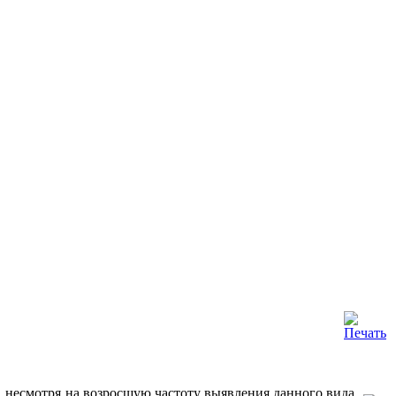
, несмотря на возросшую частоту выявления данного вида