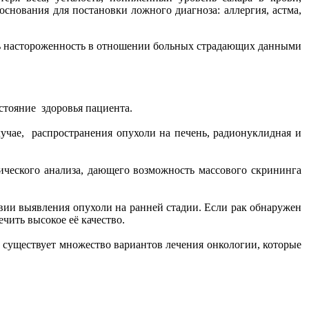
снования для постановки ложного диагноза: аллергия, астма,
ть настороженность в отношении больных страдающих данными
стояние здоровья пациента.
чае, распространения опухоли на печень, радионуклидная и
ческого анализа, дающего возможность массового скрининга
овии выявления опухоли на ранней стадии. Если рак обнаружен
чить высокое её качество.
, существует множество вариантов лечения онкологии, которые