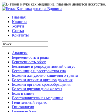
Главная
Клиника
Услуги
Статьи
Контакты
Анализы
Беременность и роды
Беременность обзор
Бесплодие и репродуктивный статус
Бессонница и расстройства сна
Болезни желудочно-кишечного тракта
Болезни легких и органов дыхания
Болезни органов кровообращения
Болезни щитовидной железы
Боль в спине
Восстановительная медицина
Генитальный герпес
Гинекология
Головная боль