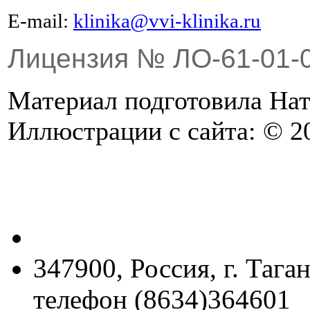
Е-mail:
klinika@vvi-klinika.ru
Лицензия № ЛО-61-01-
Материал подготовила Н
Иллюстрации с сайта: © 20
347900, Россия, г. Тага
телефон (8634)364601