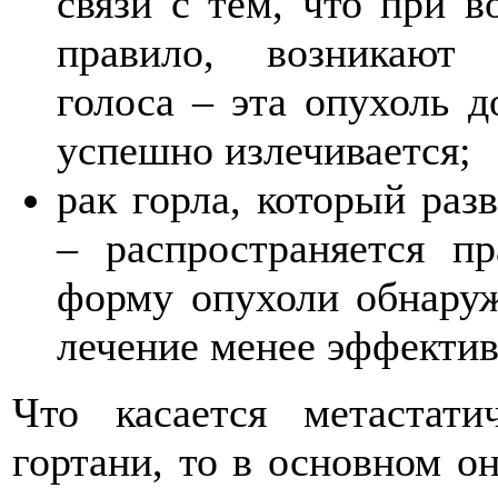
связи с тем, что при в
правило, возникают 
голоса – эта опухоль д
успешно излечивается;
рак горла, который раз
– распространяется п
форму опухоли обнаруж
лечение менее эффектив
Что касается метастати
гортани, то в основном о