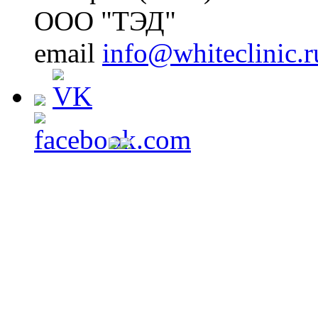
ООО "ТЭД"
email
info@whiteclinic.r