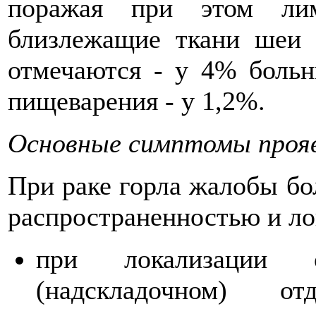
поражая при этом лим
близлежащие ткани шеи 
отмечаются - у 4% больн
пищеварения - у 1,2%.
Основные симптомы прояв
При раке горла жалобы бо
распространенностью и ло
при локализации 
(надскладочном) о