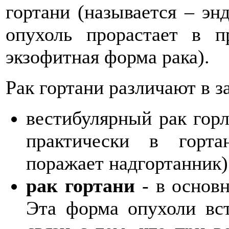
гортани (называется – эн
опухоль прорастает в п
экзофитная форма рака).
Рак гортани различают в з
вестибулярный рак горла
практически в горта
поражает надгортанник)
рак гортани
- в основн
Эта форма опухоли вст