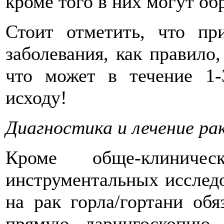
кроме того в них могут об
Стоит отметить, что пр
заболевания, как правило,
что может в течение 1-
исходу!
Диагностика и лечение ра
Кроме обще-клиниче
инструментальных исслед
на рак горла/гортани об
прямую ларингоскопию 