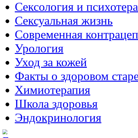
Сексология и психотер
Сексуальная жизнь
Современная контраце
Урология
Уход за кожей
Факты о здоровом стар
Химиoтерапия
Школа здоровья
Эндокринология