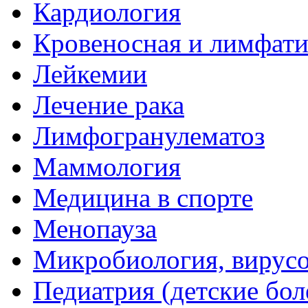
Кардиология
Кровеносная и лимфати
Лейкемии
Лечение рака
Лимфогранулематоз
Маммология
Медицина в спорте
Менопауза
Микробиология, вирус
Педиатрия (детские бол