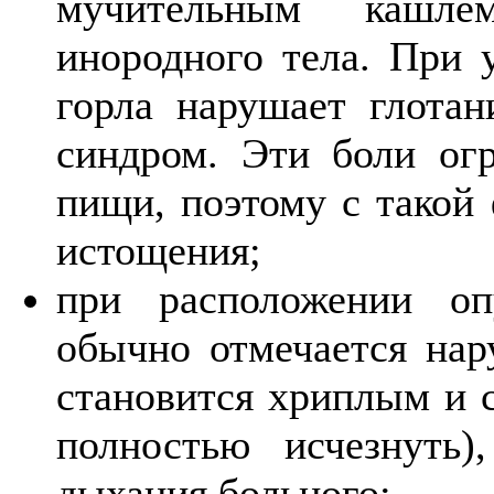
мучительным кашл
инородного тела. При 
горла нарушает глотан
синдром. Эти боли ог
пищи, поэтому с такой 
истощения;
при расположении оп
обычно отмечается нару
становится хриплым и 
полностью исчезнуть
дыхания больного;