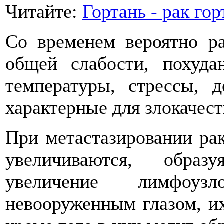
Читайте:
Гортань - рак го
Со временем вероятно ра
общей слабости, похуда
температуры, стрессы, 
характерные для злокачес
При метастазировании ра
увеличиваются, образ
увеличение лимфоуз
невооруженным глазом, их