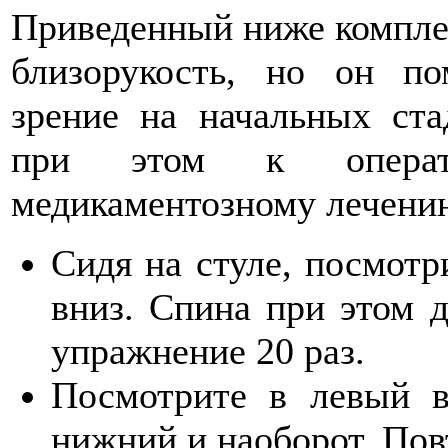
Приведенный ниже комплек
близорукость, но он п
зрение на начальных ста
при этом к операт
медикаментозному лечени
Сидя на стуле, посмотр
вниз. Спина при этом 
упражнение 20 раз.
Посмотрите в левый в
нижний и наоборот. Повт