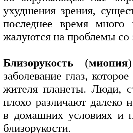
ухудшения зрения, сущес
последнее время много
жалуются на проблемы со 
Близорукость
(
миопия
заболевание глаз, которое
жителя планеты. Люди, с
плохо различают далеко 
в домашних условиях и 
близорукости.