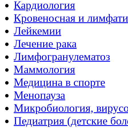
Кардиология
Кровеносная и лимфати
Лейкемии
Лечение рака
Лимфогранулематоз
Маммология
Медицина в спорте
Менопауза
Микробиология, вирус
Педиатрия (детские бол