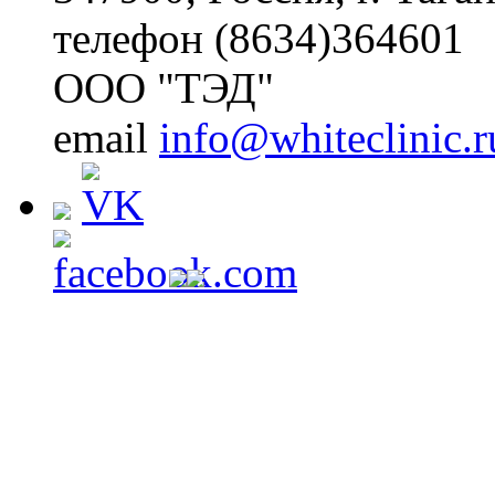
телефон (8634)364601
ООО "ТЭД"
email
info@whiteclinic.r