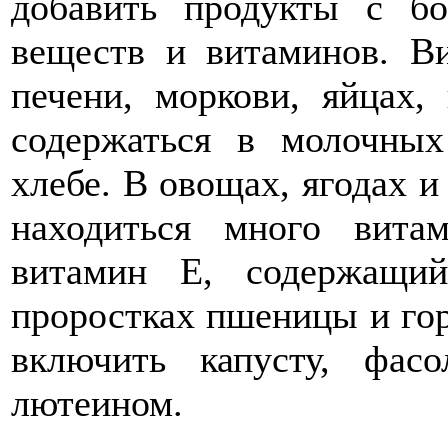
добавить продукты с б
веществ и витаминов. В
печени, моркови, яйцах
содержаться в молочных
хлебе. В овощах, ягодах и
находиться много вит
витамин Е, содержащи
проростках пшеницы и гор
включить капусту, фасо
лютеином.