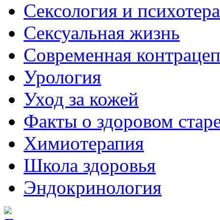
Сексология и психотер
Сексуальная жизнь
Современная контраце
Урология
Уход за кожей
Факты о здоровом стар
Химиoтерапия
Школа здоровья
Эндокринология