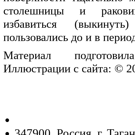
столешницы и ракови
избавиться (выкинуть
пользовались до и в перио
Материал подготов
Иллюстрации с сайта: © 20
347900, Россия, г. Тага