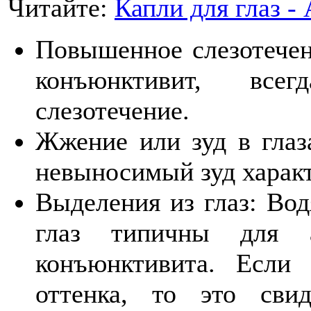
Читайте:
Капли для глаз -
Повышенное слезотечен
конъюнктивит, все
слезотечение.
Жжение или зуд в глаз
невыносимый зуд харак
Выделения из глаз: Вод
глаз типичны для а
конъюнктивита. Если 
оттенка, то это свид