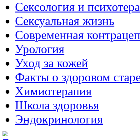
Сексология и психотер
Сексуальная жизнь
Современная контраце
Урология
Уход за кожей
Факты о здоровом стар
Химиoтерапия
Школа здоровья
Эндокринология