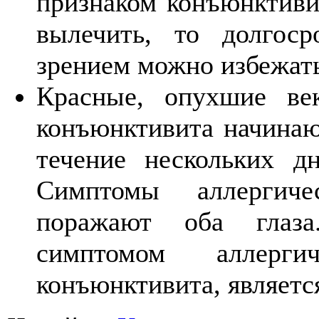
признаком конъюнктиви
вылечить, то долгос
зрением можно избежать
Красные, опухшие ве
конъюнктивита начинаю
течение нескольких дн
Симптомы аллергиче
поражают оба глаза
симптомом аллерги
конъюнктивита, является