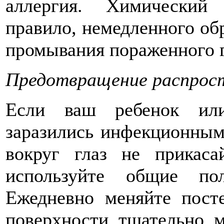
аллергия. Химический
правило, немедленного об
промывания пораженного г
Предотвращение распрос
Если ваш ребенок или
заразились инфекционным
вокруг глаз не прикаса
используйте общие по
Ежедневно меняйте посте
поверхности тщательно м