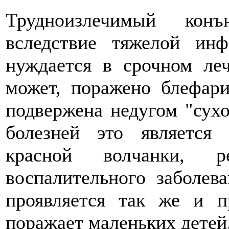
Трудноизлечимый конъ
вследствие тяжелой инф
нуждается в срочном леч
может, поражено блефари
подвержена недугом "сух
болезней это является 
красной волчанки, р
воспалительного заболев
проявляется так же и п
поражает маленьких детей