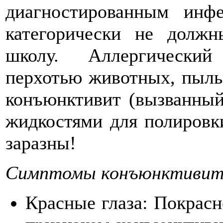
диагностированным инф
категорически не долж
школу. Аллергический
перхотью животных, пыль
конъюнктивит (вызванны
жидкостями для полировки
заразны!
Симптомы конъюнктиви
Красные глаза: Покрасн