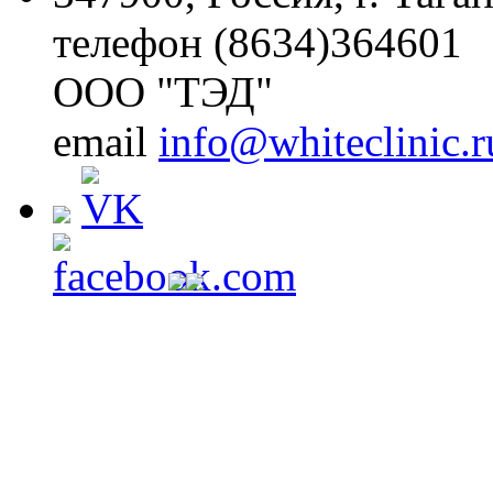
телефон (8634)364601
ООО "ТЭД"
email
info@whiteclinic.r