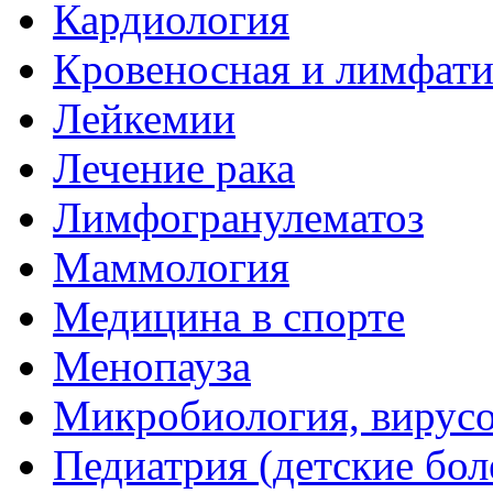
Кардиология
Кровеносная и лимфати
Лейкемии
Лечение рака
Лимфогранулематоз
Маммология
Медицина в спорте
Менопауза
Микробиология, вирус
Педиатрия (детские бол