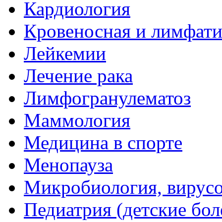
Кардиология
Кровеносная и лимфати
Лейкемии
Лечение рака
Лимфогранулематоз
Маммология
Медицина в спорте
Менопауза
Микробиология, вирус
Педиатрия (детские бол