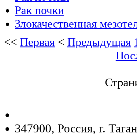
Рак почки
Злокачественная мезоте
<<
Первая
<
Предыдущая
Пос
Страни
347900, Россия, г. Тага