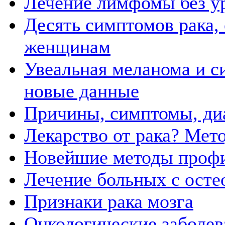
Лечение лимфомы без у
Десять симптомов рака,
женщинам
Увеальная меланома и с
новые данные
Причины, симптомы, диа
Лекарство от рака? Мет
Новейшие методы профи
Лечение больных с осте
Признаки рака мозга
Онкологические заболев