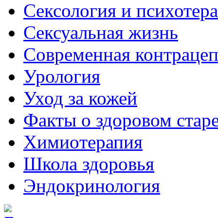
Сексология и психотер
Сексуальная жизнь
Современная контраце
Урология
Уход за кожей
Факты о здоровом стар
Химиoтерапия
Школа здоровья
Эндокринология