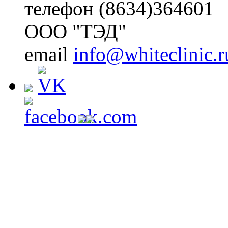
телефон (8634)364601
ООО "ТЭД"
email
info@whiteclinic.r