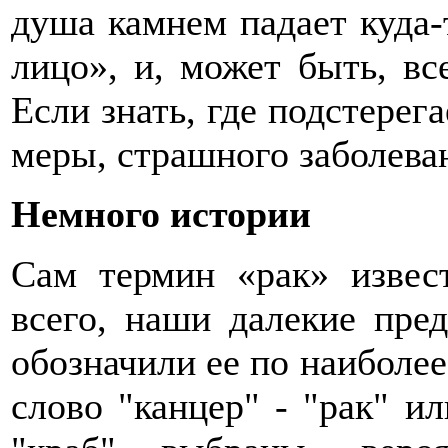
душа камнем падает куда-т
лицо», и, может быть, вс
Если знать, где подстерег
меры, страшного заболева
Немного истории
Сам термин «рак» извес
всего, наши далекие пред
обозначили ее по наиболее
слово "канцер" - "рак" ил