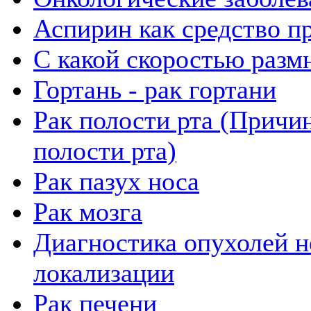
Аспирин как средство п
C какой скоростью разм
Гортань - рак гортани
Рак полости рта (Причи
полости рта)
Рак пазух носа
Рак мозга
Диагностика опухолей 
локализации
Рак печени