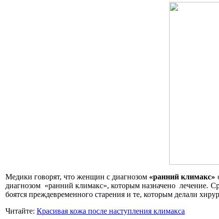
Медики говорят, что женщин с диагнозом
«ранний климакс»
о
диагнозом «ранний климакс», которым назначено лечение. Сре
боятся преждевременного старения и те, которым делали хиру
Читайте:
Красивая кожа после наступления климакса