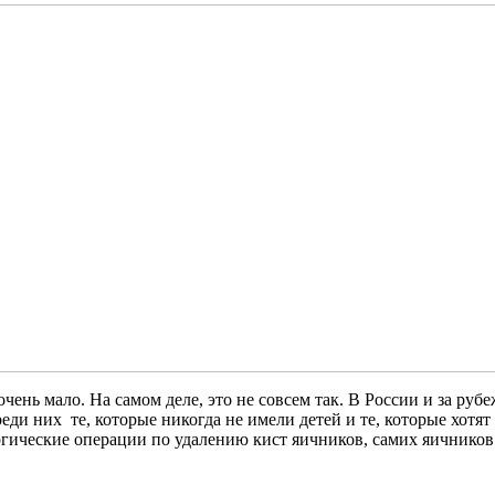
чень мало. На самом деле, это не совсем так. В России и за ру
ди них те, которые никогда не имели детей и те, которые хотят
ргические операции по удалению кист яичников, самих яичников