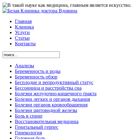
Главная
Клиника
Услуги
Статьи
Контакты
Анализы
Беременность и роды
Беременность обзор
Бесплодие и репродуктивный статус
Бессонница и расстройства сна
Болезни желудочно-кишечного тракта
Болезни легких и органов дыхания
Болезни органов кровообращения
Болезни щитовидной железы
Боль в спине
Восстановительная медицина
Генитальный герпес
Гинекология
Головная боль